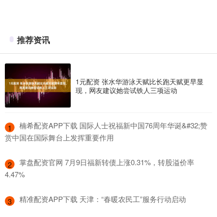
推荐资讯
1元配资 张水华游泳天赋比长跑天赋更早显
现，网友建议她尝试铁人三项运动
​楠希配资APP下载 国际人士祝福新中国76周年华诞&#32;赞
1
赏中国在国际舞台上发挥重要作用
​掌盘配资官网 7月9日福新转债上涨0.31%，转股溢价率
2
4.47%
​精准配资APP下载 天津：“春暖农民工”服务行动启动
3