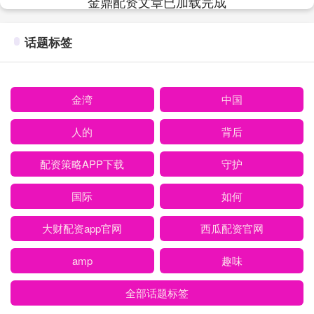
金鼎配资文章已加载完成
话题标签
金湾
中国
人的
背后
配资策略APP下载
守护
国际
如何
大财配资app官网
西瓜配资官网
amp
趣味
全部话题标签