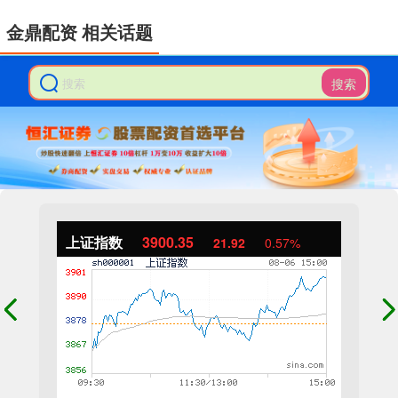
金鼎配资 相关话题
搜索
上证指数
3900.35
21.92
0.57%