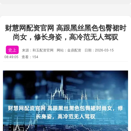
财慧网配资官网 高跟黑丝黑色包臀裙时
尚女，修长身姿，高冷范无人驾驭
史上
来源：和玉配资官网
网站：金鼎配资
日期：2026-03-15
08:49:05
查看：154