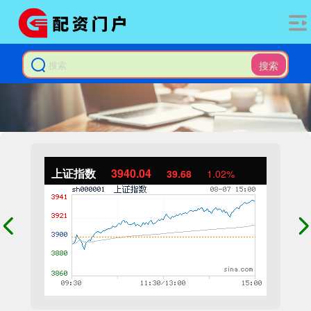
搜索
上证指数
3940.04
39.68
1.02%