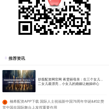
推荐资讯
炒股配资网官网 蒋雯丽母亲：生三个女儿，
二女儿最漂亮，小女儿的婚姻让她操碎心
​楠希配资APP下载 国际人士祝福新中国76周年华诞&#32;赞
1
赏中国在国际舞台上发挥重要作用