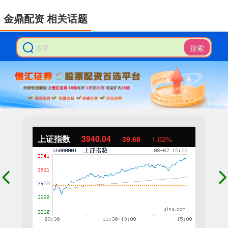
金鼎配资 相关话题
搜索
上证指数
3940.04
39.68
1.02%