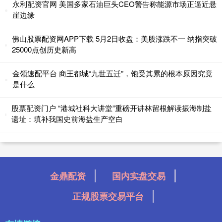
永利配资官网 美国多家石油巨头CEO警告称能源市场正逼近悬
崖边缘
佛山股票配资网APP下载 5月2日收盘：美股涨跌不一 纳指突破
25000点创历史新高
金领速配平台 商王都城“九世五迁”，饱受其累的根本原因究竟
是什么
股票配资门户 “港城社科大讲堂”重磅开讲林留根解读振海制盐
遗址：填补我国史前海盐生产空白
金鼎配资
国内实盘交易
正规股票交易平台