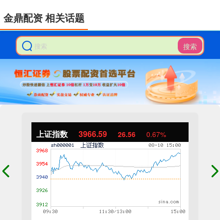
金鼎配资 相关话题
搜索
上证指数
3966.59
26.56
0.67%