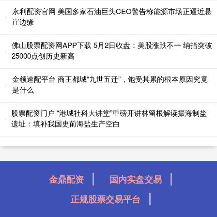
永利配资官网 美国多家石油巨头CEO警告称能源市场正逼近悬
崖边缘
佛山股票配资网APP下载 5月2日收盘：美股涨跌不一 纳指突破
25000点创历史新高
金领速配平台 商王都城“九世五迁”，饱受其累的根本原因究竟
是什么
股票配资门户 “港城社科大讲堂”重磅开讲林留根解读振海制盐
遗址：填补我国史前海盐生产空白
金鼎配资
国内实盘交易
正规股票交易平台