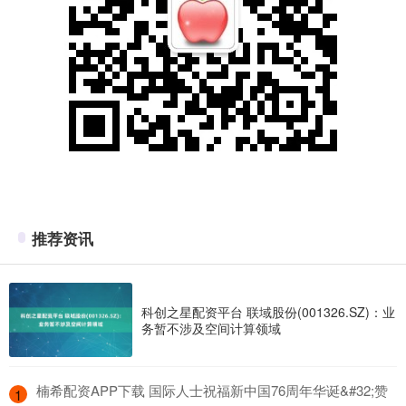
推荐资讯
科创之星配资平台 联域股份(001326.SZ)：业
务暂不涉及空间计算领域
​楠希配资APP下载 国际人士祝福新中国76周年华诞&#32;赞
1