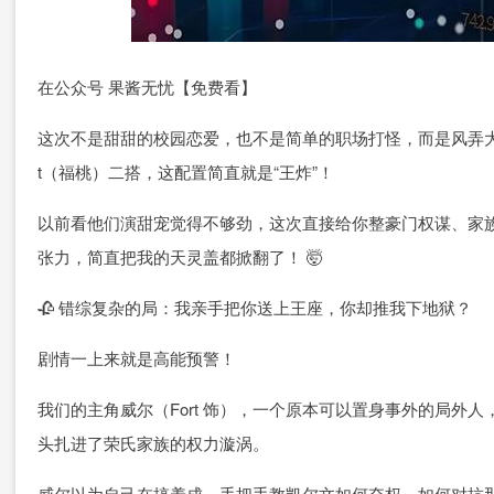
在公众号 果酱无忧【免费看】
这次不是甜甜的校园恋爱，也不是简单的职场打怪，而是风弄大大的经
t（福桃）二搭，这配置简直就是“王炸”！
以前看他们演甜宠觉得不够劲，这次直接给你整豪门权谋、家族
张力，简直把我的天灵盖都掀翻了！ 🤯
🥀 错综复杂的局：我亲手把你送上王座，你却推我下地狱？
剧情一上来就是高能预警！
我们的主角威尔（Fort 饰），一个原本可以置身事外的局外人
头扎进了荣氏家族的权力漩涡。
威尔以为自己在搞养成，手把手教凯尔文如何夺权，如何对抗