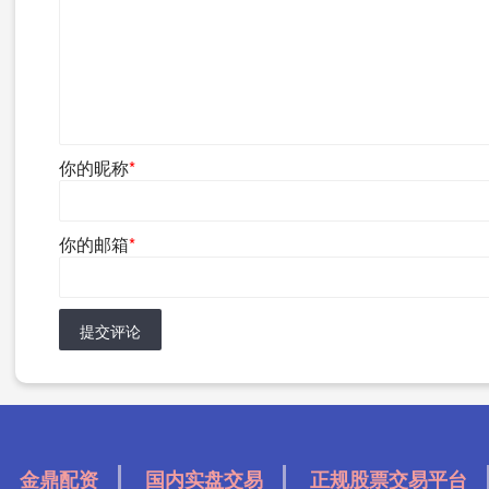
你的昵称
*
你的邮箱
*
提交评论
金鼎配资
国内实盘交易
正规股票交易平台