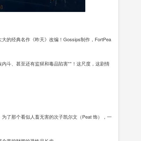
典名作《昨天》改编！Gossips制作，FortPea
内斗、甚至还有监狱和毒品陷害**！这尺度，这剧情
，为了那个看似人畜无害的次子凯尔文（Peat 饰），一
那个掌控财阀的恐怖兄长肯。