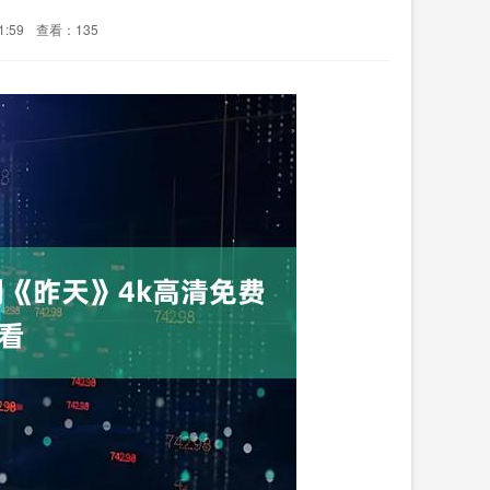
1:59
查看：135