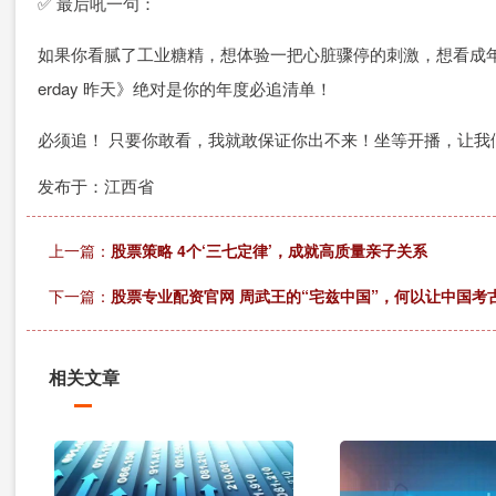
✅ 最后吼一句：
如果你看腻了工业糖精，想体验一把心脏骤停的刺激，想看成年
erday 昨天》绝对是你的年度必追清单！
必须追！ 只要你敢看，我就敢保证你出不来！坐等开播，让我们
发布于：江西省
上一篇：
股票策略 4个‘三七定律’，成就高质量亲子关系
下一篇：
股票专业配资官网 周武王的“宅兹中国”，何以让中国考
相关文章