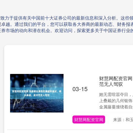
网站致力于提供有关中国前十大证券公司的最新信息和深入分析。这些
现卓越。通过我们的平台，您可以获取各大券商的最新动态、财务报
证券市场的动向和潜在机会。欢迎访问，探索更多关于中国证券行业
财慧网配资官网
范无人驾驭
03-15
她无需喧嚣夺目，
上叠戴的几何银饰
金属藤蔓缠绕着自然
财慧网配资官网
来源：和