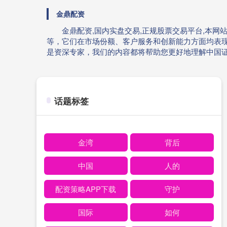
金鼎配资
金鼎配资,国内实盘交易,正规股票交易平台,本
等，它们在市场份额、客户服务和创新能力方面均表
是资深专家，我们的内容都将帮助您更好地理解中国
话题标签
金湾
背后
中国
人的
配资策略APP下载
守护
国际
如何