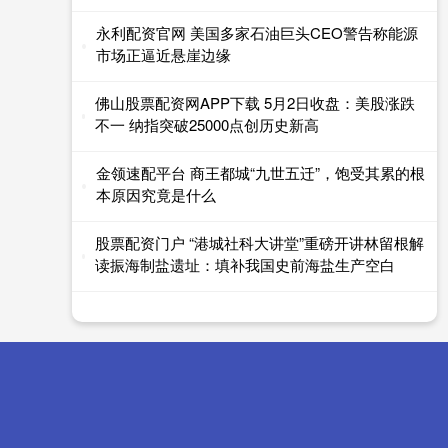
永利配资官网 美国多家石油巨头CEO警告称能源
市场正逼近悬崖边缘
佛山股票配资网APP下载 5月2日收盘：美股涨跌
不一 纳指突破25000点创历史新高
金领速配平台 商王都城“九世五迁”，饱受其累的根
本原因究竟是什么
股票配资门户 “港城社科大讲堂”重磅开讲林留根解
读振海制盐遗址：填补我国史前海盐生产空白