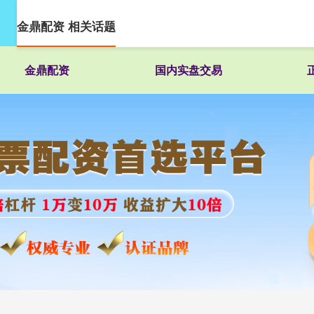
金鼎配资 相关话题
金鼎配资
国内实盘交易