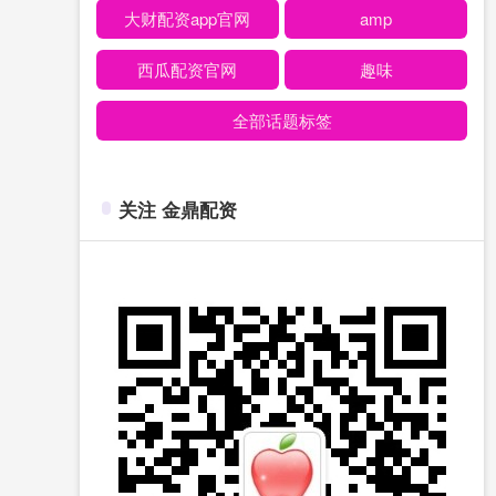
大财配资app官网
amp
西瓜配资官网
趣味
全部话题标签
关注 金鼎配资