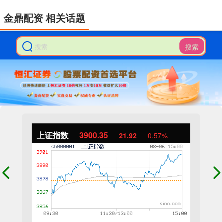
金鼎配资 相关话题
搜索
上证指数
3900.35
21.92
0.57%